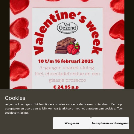
Cookies
vetgezond.com gebruikt functionele cookies om de taalvoorkeur op te slaan. Door op
accepteren en doorgaan te klikken, ga je akkoord met het plaatsen van cookies.
Toon
cookieverklaring.
Weigeren
Accepteren en doorgaan