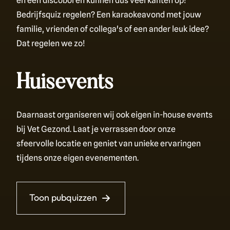
en een discobol en kunnen dus veel kanten op!
Bedrijfsquiz regelen? Een karaokeavond met jouw
familie, vrienden of collega's of een ander leuk idee?
Dat regelen we zo!
Huisevents
Daarnaast organiseren wij ook eigen in-house events
bij Vet Gezond. Laat je verrassen door onze
sfeervolle locatie en geniet van unieke ervaringen
tijdens onze eigen evenementen.
Toon pubquizzen