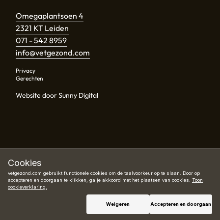
Omegaplantsoen 4
2321 KT Leiden
071 - 542 8959
info@vetgezond.com
Privacy
Gerechten
Website door Sunny Digital
Cookies
vetgezond.com gebruikt functionele cookies om de taalvoorkeur op te slaan. Door op
accepteren en doorgaan te klikken, ga je akkoord met het plaatsen van cookies.
Toon
cookieverklaring.
Reserveer
Weigeren
Accepteren en doorgaan