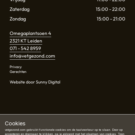
Zaterdag
15:00 - 22:00
Zondag
15:00 - 21:00
Omegaplantsoen 4
2321 KT Leiden
071 - 542 8959
info@vetgezond.com
Privacy
Gerechten
Website door Sunny Digital
Cookies
vetgezond.com gebruikt functionele cookies om de taalvoorkeur op te slaan. Door op
accepteren en doorgaan te klikken, ga je akkoord met het plaatsen van cookies.
Toon