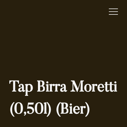
Tap Birra Moretti
(0,50l) (Bier)