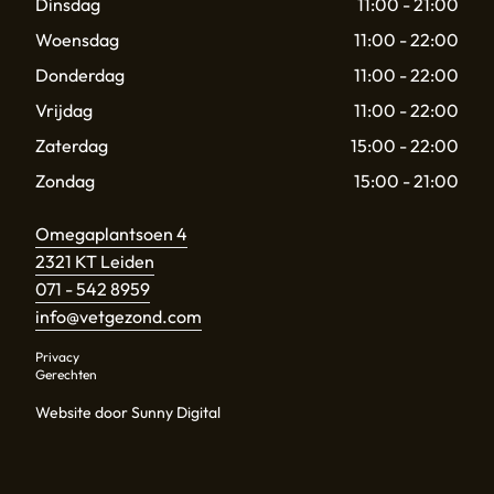
Dinsdag
11:00 - 21:00
Woensdag
11:00 - 22:00
Donderdag
11:00 - 22:00
Vrijdag
11:00 - 22:00
Zaterdag
15:00 - 22:00
Zondag
15:00 - 21:00
Omegaplantsoen 4
2321 KT Leiden
071 - 542 8959
info@vetgezond.com
Privacy
Gerechten
Website door Sunny Digital