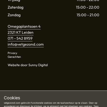
Zaterdag
15:00 - 22:00
Zondag
15:00 - 21:00
Omegaplantsoen 4
2321 KT Leiden
071 - 542 8959
info@vetgezond.com
Privacy
Gerechten
Website door Sunny Digital
Cookies
vetgezond.com gebruikt functionele cookies om de taalvoorkeur op te slaan. Door op
accepteren en doorgaan te klikken, ga je akkoord met het plaatsen van cookies.
Toon