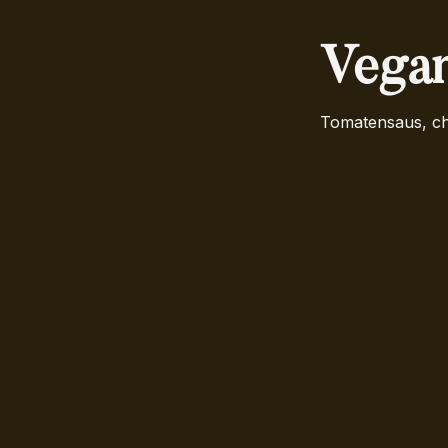
Vegan
Tomatensaus, ch