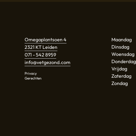
Omegaplantsoen 4
Maandag
Dinsdag
2321 KT Leiden
Woensdag
071 - 542 8959
Donderdag
info@vetgezond.com
Vrijdag
Privacy
Zaterdag
Gerechten
Zondag