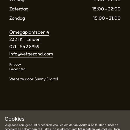
Zaterdag
15:00 - 22:00
Zondag
15:00 - 21:00
Omegaplantsoen 4
2321 KT Leiden
071 - 542 8959
info@vetgezond.com
Privacy
Gerechten
Website door Sunny Digital
Cookies
vetgezond.com gebruikt functionele cookies om de taalvoorkeur op te slaan. Door op
accepteren en doorgaan te klikken, ga je akkoord met het plaatsen van cookies.
Toon